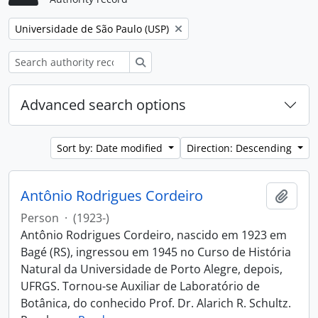
Remove filter:
Universidade de São Paulo (USP)
Search
Advanced search options
Sort by: Date modified
Direction: Descending
Antônio Rodrigues Cordeiro
Add t
Person
·
(1923-)
Antônio Rodrigues Cordeiro, nascido em 1923 em
Bagé (RS), ingressou em 1945 no Curso de História
Natural da Universidade de Porto Alegre, depois,
UFRGS. Tornou-se Auxiliar de Laboratório de
Botânica, do conhecido Prof. Dr. Alarich R. Schultz.