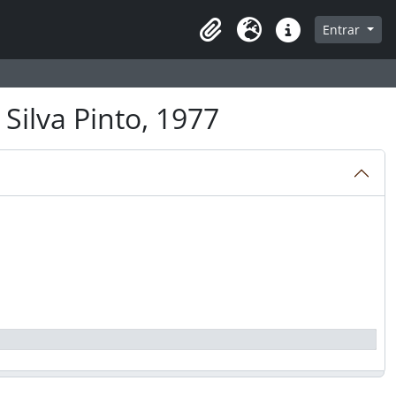
a de navegação
Entrar
Clipboard
Idioma
Atalhos
Silva Pinto, 1977
7