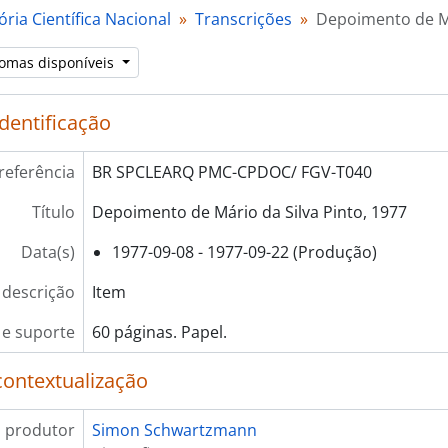
[Item] T043 - Depoimento de José Ribeiro do Valle, 1977
ria Científica Nacional
Transcrições
Depoimento de Má
[Item] T044 - Depoimento de Hugo Jorge Monteiro, 1977
[Item] T045 - Depoimento de Luiz Muniz Barreto, 1989
iomas disponíveis
[Item] T046 - Depoimento de Warwick Kerr, 1977
[Item] T047 - Depoimento de Maury Miranda, 1977
identificação
[Item] T048 - Depoimento de Herman Lent, 1977
[Item] T049 - Depoimento de Hugo Souza Lopes, 1977
referência
BR SPCLEARQ PMC-CPDOC/ FGV-T040
[Item] T050 - Depoimento de Paulo Vanzolini, 1977
rie] T-CLE - Transcrições Centro de Lógica
Título
Depoimento de Mário da Silva Pinto, 1977
Data(s)
1977-09-08 - 1977-09-22 (Produção)
 descrição
Item
e suporte
60 páginas. Papel.
contextualização
 produtor
Simon Schwartzmann