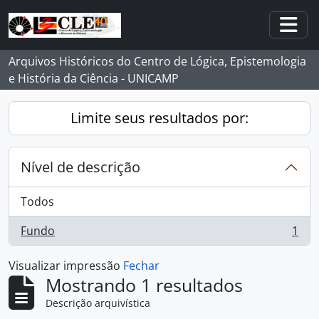
Skip to main content
Togg
Arquivos Históricos do Centro de Lógica, Epistemologia
e História da Ciência - UNICAMP
Limite seus resultados por:
Nível de descrição
Todos
Fundo
1
, 1 resultados
Visualizar impressão
Fechar
Mostrando 1 resultados
Descrição arquivística