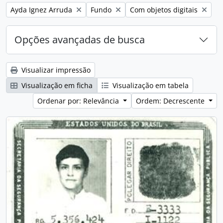
Remover filtro:
Remover filtro:
Remover filtro:
Ayda Ignez Arruda
Fundo
Com objetos digitais
Opções avançadas de busca
Visualizar impressão
Visualização em ficha
Visualização em tabela
Ordenar por: Relevância
Ordem: Decrescente