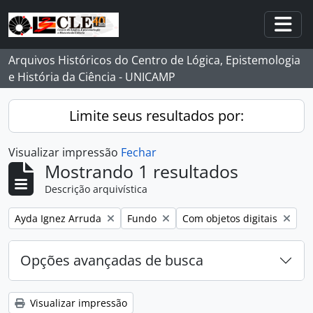
Skip to main content
Togg
Arquivos Históricos do Centro de Lógica, Epistemologia
e História da Ciência - UNICAMP
Limite seus resultados por:
Visualizar impressão
Fechar
Mostrando 1 resultados
Descrição arquivística
Remover filtro:
Remover filtro:
Remover filtro:
Ayda Ignez Arruda
Fundo
Com objetos digitais
Opções avançadas de busca
Visualizar impressão