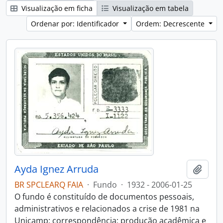
Visualização em ficha
Visualização em tabela
Ordenar por: Identificador
Ordem: Decrescente
Ayda Ignez Arruda
Adici
BR SPCLEARQ FAIA
·
Fundo
·
1932 - 2006-01-25
O fundo é constituído de documentos pessoais,
administrativos e relacionados a crise de 1981 na
Unicamp; correspondência; produção acadêmica e