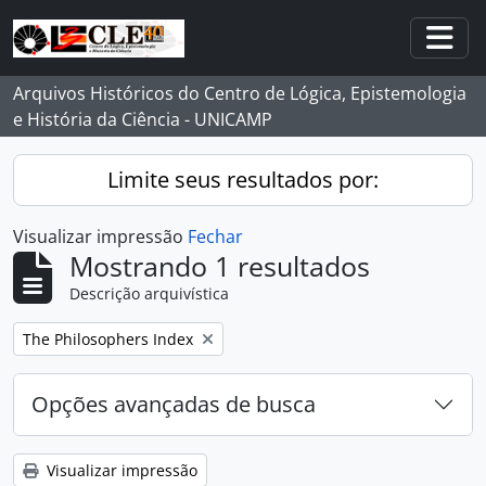
Skip to main content
Togg
Arquivos Históricos do Centro de Lógica, Epistemologia
e História da Ciência - UNICAMP
Limite seus resultados por:
Visualizar impressão
Fechar
Mostrando 1 resultados
Descrição arquivística
Remover filtro:
The Philosophers Index
Opções avançadas de busca
Visualizar impressão