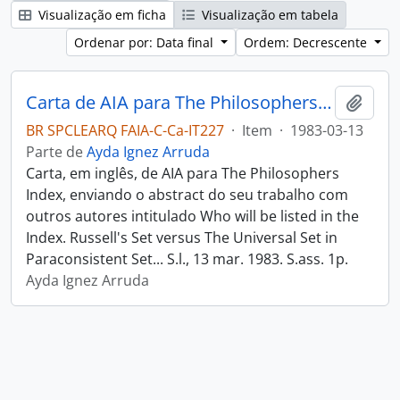
Visualização em ficha
Visualização em tabela
Ordenar por: Data final
Ordem: Decrescente
Carta de AIA para The Philosophers Index
Adici
BR SPCLEARQ FAIA-C-Ca-IT227
·
Item
·
1983-03-13
Parte de
Ayda Ignez Arruda
Carta, em inglês, de AIA para The Philosophers
Index, enviando o abstract do seu trabalho com
outros autores intitulado Who will be listed in the
Index. Russell's Set versus The Universal Set in
Paraconsistent Set... S.l., 13 mar. 1983. S.ass. 1p.
Ayda Ignez Arruda