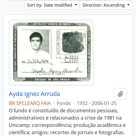
Sort by: Date modified
Direction: Ascending
Ayda Ignez Arruda
Add t
BR SPCLEARQ FAIA
·
Fonds
·
1932 - 2006-01-25
O fundo é constituído de documentos pessoais,
administrativos e relacionados a crise de 1981 na
Unicamp; correspondência; produção acadêmica e
científica; artigos; recortes de jornais e fotografias.