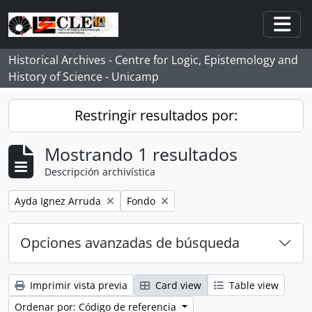
Skip to main content
Togg
Historical Archives - Centre for Logic, Epistemology and
History of Science - Unicamp
Restringir resultados por:
Mostrando 1 resultados
Descripción archivística
Remove filter:
Remove filter:
Ayda Ignez Arruda
Fondo
Opciones avanzadas de búsqueda
Imprimir vista previa
Card view
Table view
Ordenar por: Código de referencia