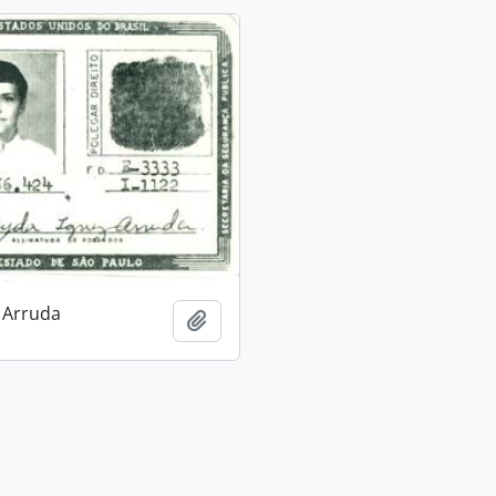
 Arruda
Adicionar a área de transferência