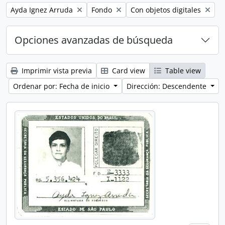
Remove filter:
Remove filter:
Remove filter:
Ayda Ignez Arruda
Fondo
Con objetos digitales
Opciones avanzadas de búsqueda
Imprimir vista previa
Card view
Table view
Ordenar por: Fecha de inicio
Dirección: Descendente