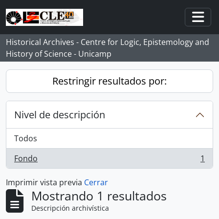
Skip to main content
Togg
Historical Archives - Centre for Logic, Epistemology and
History of Science - Unicamp
Restringir resultados por:
Nivel de descripción
Todos
Fondo
1
, 1 resultados
Imprimir vista previa
Cerrar
Mostrando 1 resultados
Descripción archivística