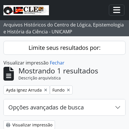
Skip to main content
Togg
Arquivos Históricos do Centro de Lógica, Epistemologia
e História da Ciência - UNICAMP
Limite seus resultados por:
Visualizar impressão
Fechar
Mostrando 1 resultados
Descrição arquivística
Remover filtro:
Remover filtro:
Ayda Ignez Arruda
Fundo
Opções avançadas de busca
Visualizar impressão