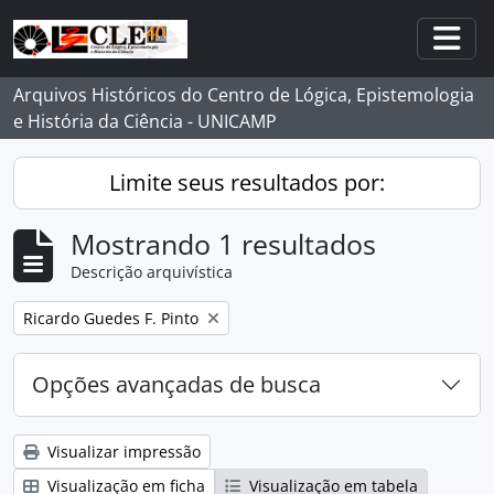
Skip to main content
Togg
Arquivos Históricos do Centro de Lógica, Epistemologia
e História da Ciência - UNICAMP
Limite seus resultados por:
Mostrando 1 resultados
Descrição arquivística
Remover filtro:
Ricardo Guedes F. Pinto
Opções avançadas de busca
Visualizar impressão
Visualização em ficha
Visualização em tabela