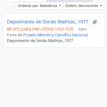
Ordenar por: Relevância
Ordem: Decrescente
Depoimento de Simão Mathias, 1977
Adici
BR SPCLEARQ PMC-CPDOC/ FGV-T037
·
Item
Parte de
Projeto Memória Científica Nacional
Depoimento de Simão Mathias, 1977