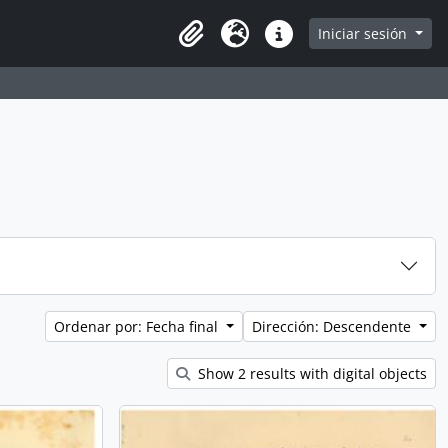
e page
Iniciar sesión
Clipboard
Idioma
Enlaces rápidos
Ordenar por: Fecha final
Dirección: Descendente
Show 2 results with digital objects