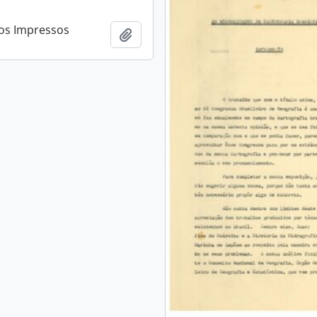
s Impressos
Añadir al portapapeles