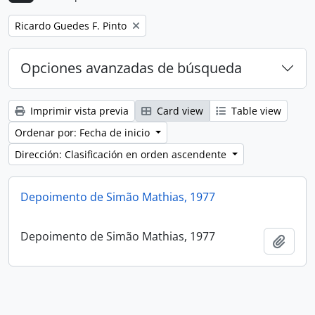
Remove filter:
Ricardo Guedes F. Pinto
Opciones avanzadas de búsqueda
Imprimir vista previa
Card view
Table view
Ordenar por: Fecha de inicio
Dirección: Clasificación en orden ascendente
Depoimento de Simão Mathias, 1977
Depoimento de Simão Mathias, 1977
Añadi