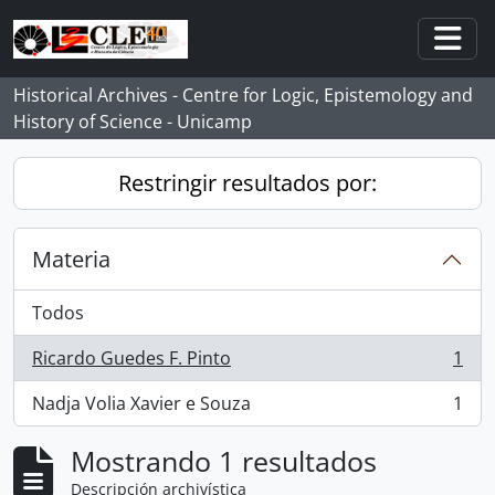
Skip to main content
Togg
Historical Archives - Centre for Logic, Epistemology and
History of Science - Unicamp
Restringir resultados por:
Materia
Todos
Ricardo Guedes F. Pinto
1
, 1 resultados
Nadja Volia Xavier e Souza
1
, 1 resultados
Mostrando 1 resultados
Descripción archivística