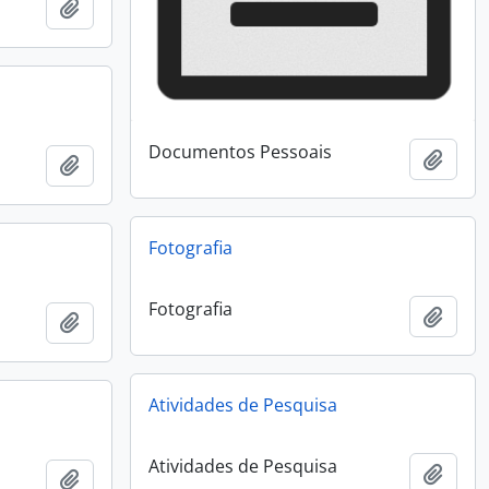
Añadir al portapapeles
Documentos Pessoais
Añadi
Añadir al portapapeles
Fotografia
Fotografia
Añadi
Añadir al portapapeles
Atividades de Pesquisa
Atividades de Pesquisa
Añadi
Añadir al portapapeles