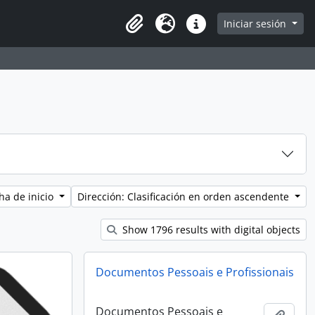
e page
Iniciar sesión
Clipboard
Idioma
Enlaces rápidos
ha de inicio
Dirección: Clasificación en orden ascendente
Show 1796 results with digital objects
Documentos Pessoais e Profissionais
Documentos Pessoais e