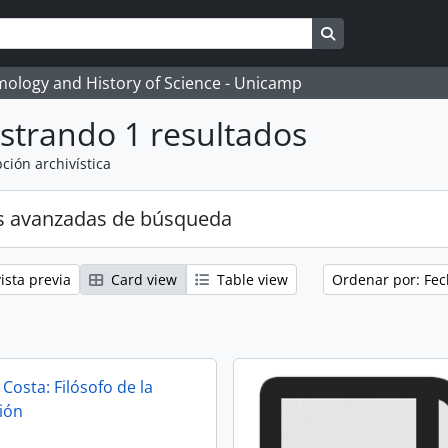
Search in brows
temology and History of Science - Unicamp
strando 1 resultados
ción archivística
s avanzadas de búsqueda
ista previa
Card view
Table view
Ordenar por: Fec
Costa: Filósofo de la
ión