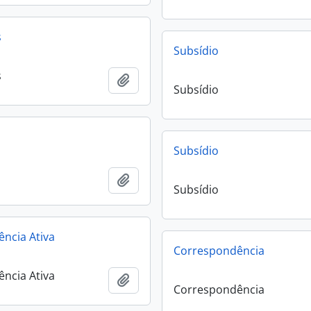
s
Subsídio
s
Añadir al portapapeles
Subsídio
Subsídio
Añadir al portapapeles
Subsídio
ncia Ativa
Correspondência
ncia Ativa
Añadir al portapapeles
Correspondência