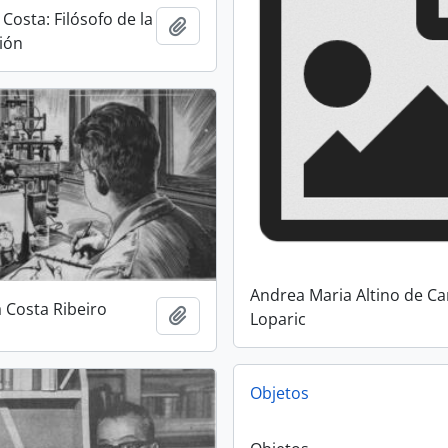
Costa: Filósofo de la
Añadir al portapapeles
ión
Andrea Maria Altino de 
 Costa Ribeiro
Añadir al portapapeles
Loparic
Objetos