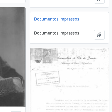
Documentos Impressos
Documentos Impressos
Añadi