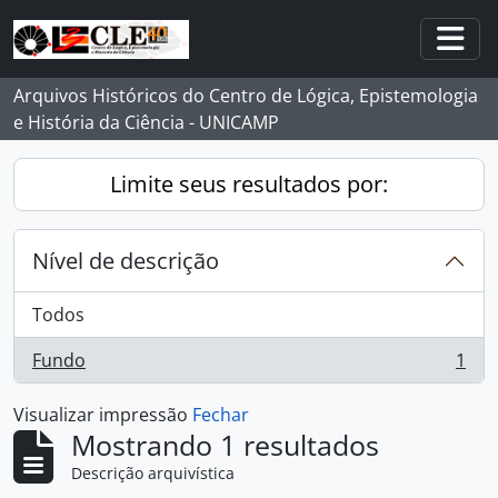
Skip to main content
Togg
Arquivos Históricos do Centro de Lógica, Epistemologia
e História da Ciência - UNICAMP
Limite seus resultados por:
Nível de descrição
Todos
Fundo
1
, 1 resultados
Visualizar impressão
Fechar
Mostrando 1 resultados
Descrição arquivística