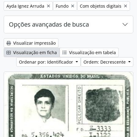
Remover filtro:
Remover filtro:
Remover filtro:
Ayda Ignez Arruda
Fundo
Com objetos digitais
Opções avançadas de busca
Visualizar impressão
Visualização em ficha
Visualização em tabela
Ordenar por: Identificador
Ordem: Decrescente