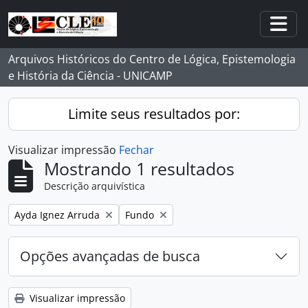
Skip to main content
Togg
Arquivos Históricos do Centro de Lógica, Epistemologia
e História da Ciência - UNICAMP
Limite seus resultados por:
Visualizar impressão
Fechar
Mostrando 1 resultados
Descrição arquivística
Remover filtro:
Remover filtro:
Ayda Ignez Arruda
Fundo
Opções avançadas de busca
Visualizar impressão