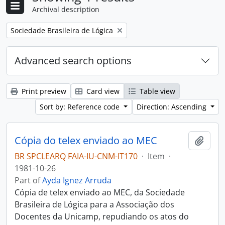
Archival description
Remove filter:
Sociedade Brasileira de Lógica
Advanced search options
Print preview
Card view
Table view
Sort by: Reference code
Direction: Ascending
Cópia do telex enviado ao MEC
Add t
BR SPCLEARQ FAIA-IU-CNM-IT170
·
Item
·
1981-10-26
Part of
Ayda Ignez Arruda
Cópia de telex enviado ao MEC, da Sociedade
Brasileira de Lógica para a Associação dos
Docentes da Unicamp, repudiando os atos do