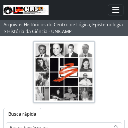
Skip to main content
Togg
Arquivos Históricos do Centro de Lógica, Epistemologia
e História da Ciência - UNICAMP
Busca rápida
Busc