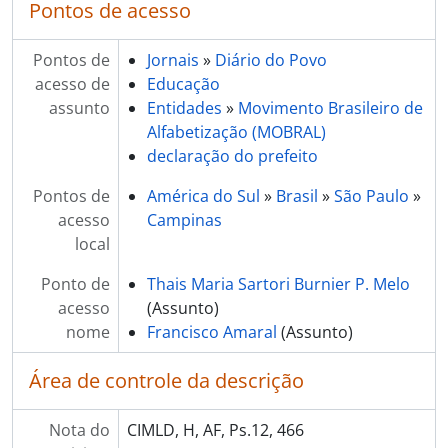
Pontos de acesso
Pontos de
Jornais
»
Diário do Povo
acesso de
Educação
assunto
Entidades
»
Movimento Brasileiro de
Alfabetização (MOBRAL)
declaração do prefeito
Pontos de
América do Sul
»
Brasil
»
São Paulo
»
acesso
Campinas
local
Ponto de
Thais Maria Sartori Burnier P. Melo
acesso
(Assunto)
nome
Francisco Amaral
(Assunto)
Área de controle da descrição
Nota do
CIMLD, H, AF, Ps.12, 466