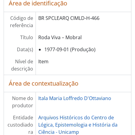
Área de identificação
Código de
BR SPCLEARQ CIMLD-H-466
referência
Título
Roda Viva – Mobral
Data(s)
1977-09-01 (Produção)
Nível de
Item
descrição
Área de contextualização
Nome do
Itala Maria Loffredo D'Ottaviano
produtor
Entidade
Arquivos Históricos do Centro de
custodiado
Lógica, Epistemologia e História da
ra
Ciência - Unicamp