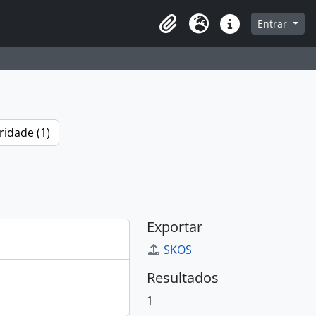
a de navegação
Entrar
Clipboard
Idioma
Atalhos
ridade (1)
Exportar
SKOS
Resultados
1