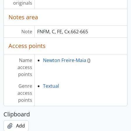
originals
Notes area
Note
FNFM, C, FE, Cx.662-665
Access points
Name
Newton Freire-Maia
()
access
points
Genre
Textual
access
points
Clipboard
Add