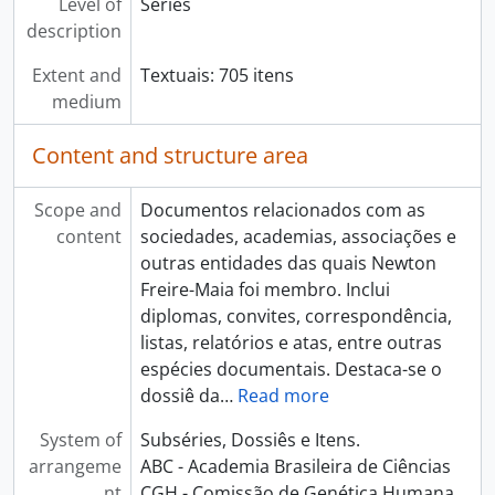
Level of
Series
description
Extent and
Textuais: 705 itens
medium
Content and structure area
Scope and
Documentos relacionados com as
content
sociedades, academias, associações e
outras entidades das quais Newton
Freire-Maia foi membro. Inclui
diplomas, convites, correspondência,
listas, relatórios e atas, entre outras
espécies documentais. Destaca-se o
dossiê da
…
Read more
System of
Subséries, Dossiês e Itens.
arrangeme
ABC - Academia Brasileira de Ciências
nt
CGH - Comissão de Genética Humana