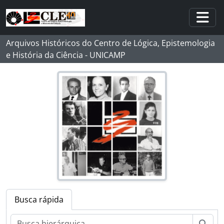
Skip to main content
Togg
Arquivos Históricos do Centro de Lógica, Epistemologia
e História da Ciência - UNICAMP
Busca rápida
Busc