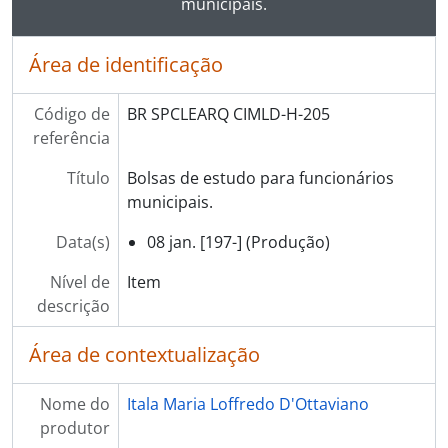
municipais.
Área de identificação
Código de
BR SPCLEARQ CIMLD-H-205
referência
Título
Bolsas de estudo para funcionários
municipais.
Data(s)
08 jan. [197-] (Produção)
Nível de
Item
descrição
Área de contextualização
Nome do
Itala Maria Loffredo D'Ottaviano
produtor