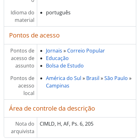
o
Idioma do
português
material
Pontos de acesso
Pontos de
Jornais
»
Correio Popular
acesso de
Educação
assunto
Bolsa de Estudo
Pontos de
América do Sul
»
Brasil
»
São Paulo
»
acesso
Campinas
local
Área de controle da descrição
Nota do
CIMLD, H, AF, Ps. 6, 205
arquivista