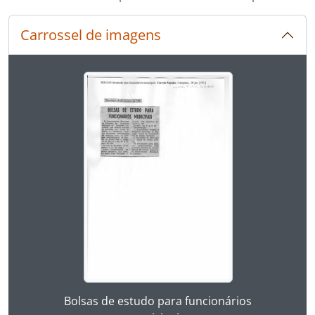
Carrossel de imagens
Ao alterar o slide atual deste carrossel, o título 
Ao clicar no link deste título da descrição a página 
Bolsas de estudo para funcionários