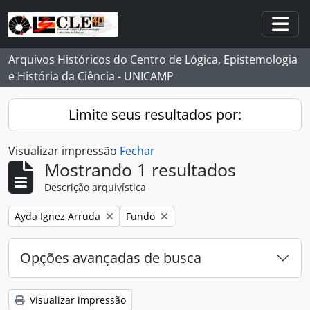
Skip to main content
Togg
Arquivos Históricos do Centro de Lógica, Epistemologia
e História da Ciência - UNICAMP
Limite seus resultados por:
Visualizar impressão
Fechar
Mostrando 1 resultados
Descrição arquivística
Remover filtro:
Remover filtro:
Ayda Ignez Arruda
Fundo
Opções avançadas de busca
Visualizar impressão