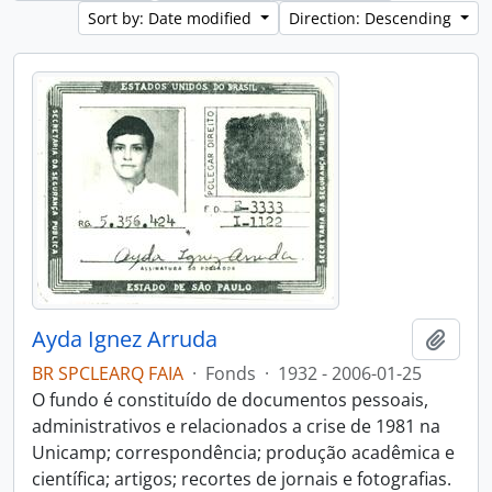
Sort by: Date modified
Direction: Descending
Ayda Ignez Arruda
Add t
BR SPCLEARQ FAIA
·
Fonds
·
1932 - 2006-01-25
O fundo é constituído de documentos pessoais,
administrativos e relacionados a crise de 1981 na
Unicamp; correspondência; produção acadêmica e
científica; artigos; recortes de jornais e fotografias.