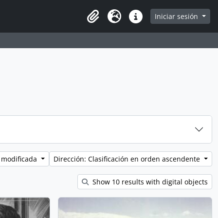
e page
Iniciar sesión
Clipboard
Idioma
Enlaces rápidos
 modificada
Dirección: Clasificación en orden ascendente
Show 10 results with digital objects