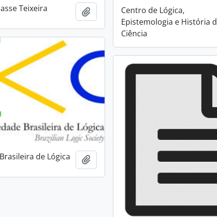
asse Teixeira
Centro de Lógica,
Añadir al portapapeles
Epistemologia e História 
Ciência
Brasileira de Lógica
Añadir al portapapeles