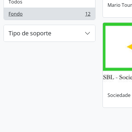
Todos
Mario Tour
Fondo
12
, 12 resultados
Tipo de soporte
Sociedade 