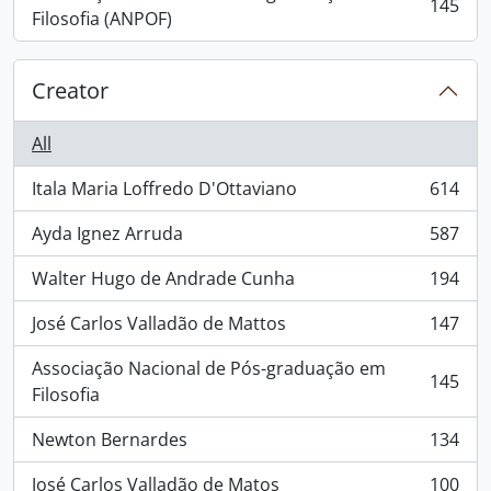
145
, 145 results
Filosofia (ANPOF)
Creator
All
Itala Maria Loffredo D'Ottaviano
614
, 614 results
Ayda Ignez Arruda
587
, 587 results
Walter Hugo de Andrade Cunha
194
, 194 results
José Carlos Valladão de Mattos
147
, 147 results
Associação Nacional de Pós-graduação em
145
, 145 results
Filosofia
Newton Bernardes
134
, 134 results
José Carlos Valladão de Matos
100