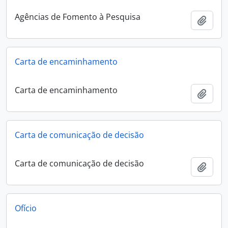
Agências de Fomento à Pesquisa
Add t
Carta de encaminhamento
Carta de encaminhamento
Add t
Carta de comunicação de decisão
Carta de comunicação de decisão
Add t
Ofício