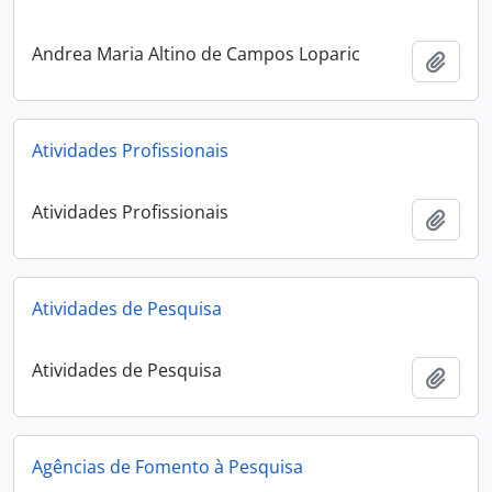
Andrea Maria Altino de Campos Loparic
Add t
Atividades Profissionais
Atividades Profissionais
Add t
Atividades de Pesquisa
Atividades de Pesquisa
Add t
Agências de Fomento à Pesquisa