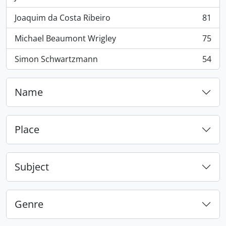
, 100 results
Joaquim da Costa Ribeiro
81
, 81 results
Michael Beaumont Wrigley
75
, 75 results
Simon Schwartzmann
54
, 54 results
Name
Place
Subject
Genre