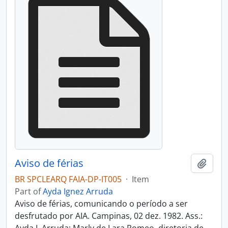
Aviso de férias
Add t
BR SPCLEARQ FAIA-DP-IT005
·
Item
Part of
Ayda Ignez Arruda
Aviso de férias, comunicando o período a ser
desfrutado por AIA. Campinas, 02 dez. 1982. Ass.: