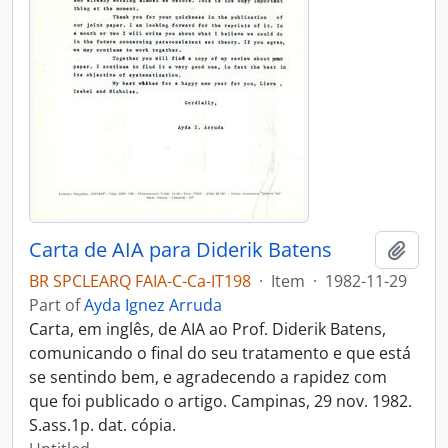
Carta de AIA para Diderik Batens
Add t
BR SPCLEARQ FAIA-C-Ca-IT198
·
Item
·
1982-11-29
Part of
Ayda Ignez Arruda
Carta, em inglês, de AIA ao Prof. Diderik Batens,
comunicando o final do seu tratamento e que está
se sentindo bem, e agradecendo a rapidez com
que foi publicado o artigo. Campinas, 29 nov. 1982.
S.ass.1p. dat. cópia.