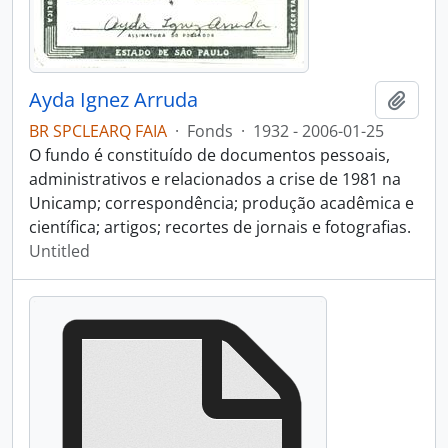
Ayda Ignez Arruda
Add t
BR SPCLEARQ FAIA
·
Fonds
·
1932 - 2006-01-25
O fundo é constituído de documentos pessoais,
administrativos e relacionados a crise de 1981 na
Unicamp; correspondência; produção acadêmica e
científica; artigos; recortes de jornais e fotografias.
Untitled