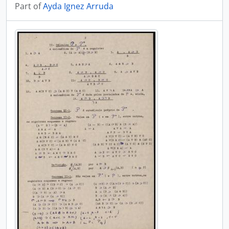
Part of
Ayda Ignez Arruda