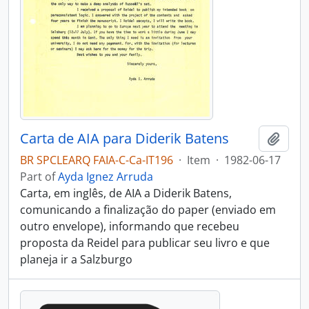
Carta de AIA para Diderik Batens
Add t
BR SPCLEARQ FAIA-C-Ca-IT196
·
Item
·
1982-06-17
Part of
Ayda Ignez Arruda
Carta, em inglês, de AIA a Diderik Batens,
comunicando a finalização do paper (enviado em
outro envelope), informando que recebeu
proposta da Reidel para publicar seu livro e que
planeja ir a Salzburgo