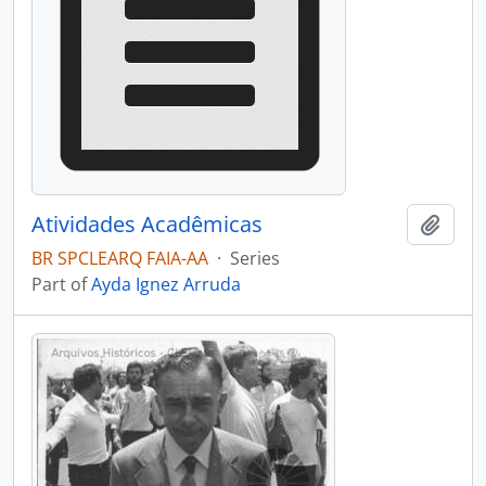
Atividades Acadêmicas
Add t
BR SPCLEARQ FAIA-AA
·
Series
Part of
Ayda Ignez Arruda