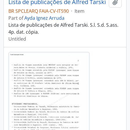
Lista de publicações de Alfred Tarski
Add t
BR SPCLEARQ FAIA-CV-IT590
·
Item
Part of
Ayda Ignez Arruda
Lista de publicações de Alfred Tarski. S.l. S.d. S.ass.
4p. dat. cópia.
Untitled