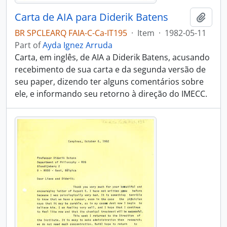
Carta de AIA para Diderik Batens
Add t
BR SPCLEARQ FAIA-C-Ca-IT195
·
Item
·
1982-05-11
Part of
Ayda Ignez Arruda
Carta, em inglês, de AIA a Diderik Batens, acusando
recebimento de sua carta e da segunda versão de
seu paper, dizendo ter alguns comentários sobre
ele, e informando seu retorno à direção do IMECC.