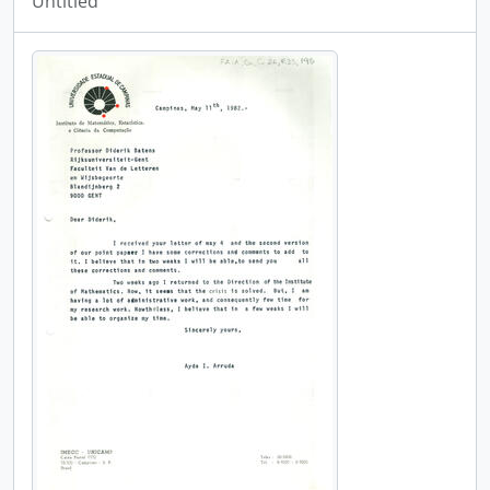
Untitled