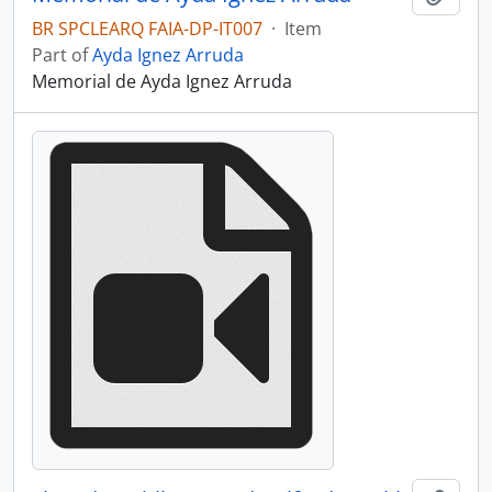
BR SPCLEARQ FAIA-DP-IT007
·
Item
Part of
Ayda Ignez Arruda
Memorial de Ayda Ignez Arruda