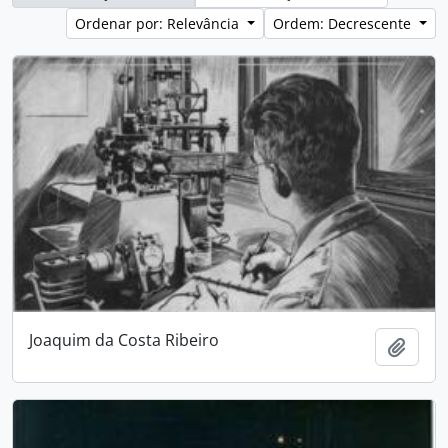
Ordenar por: Relevância
Ordem: Decrescente
Joaquim da Costa Ribeiro
Adici