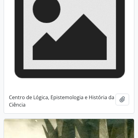
Centro de Lógica, Epistemologia e História da
Adici
Ciência