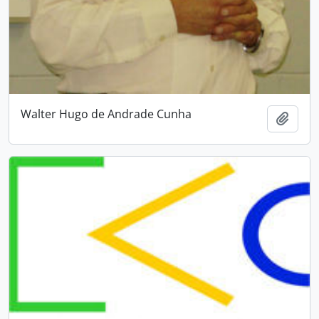
Walter Hugo de Andrade Cunha
Adici