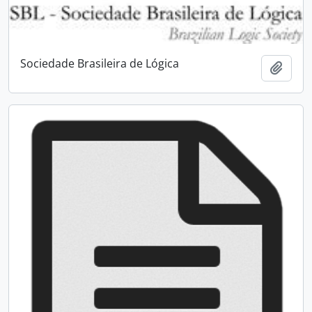
Sociedade Brasileira de Lógica
Adici