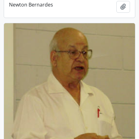
Newton Bernardes
Adici