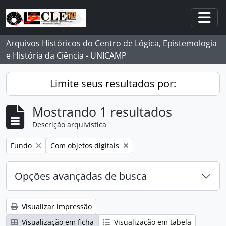
Skip to main content
Togg
Arquivos Históricos do Centro de Lógica, Epistemologia
e História da Ciência - UNICAMP
Limite seus resultados por:
Mostrando 1 resultados
Descrição arquivística
Remover filtro:
Remover filtro:
Fundo
Com objetos digitais
Opções avançadas de busca
Visualizar impressão
Visualização em ficha
Visualização em tabela