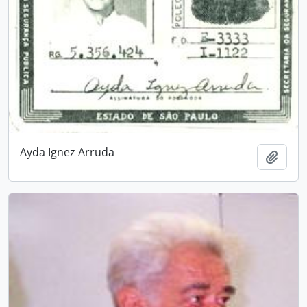
Ayda Ignez Arruda
Adici