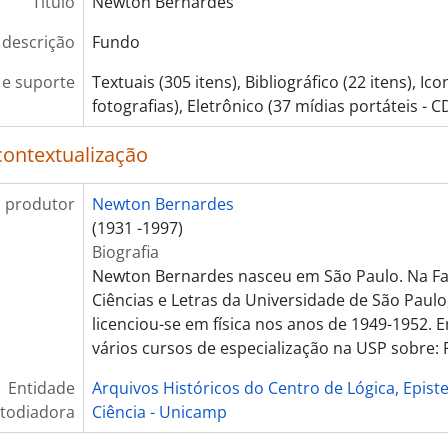
Título
Newton Bernardes
 descrição
Fundo
e suporte
Textuais (305 itens), Bibliográfico (22 itens), Ico
fotografias), Eletrônico (37 mídias portáteis -
contextualização
 produtor
Newton Bernardes
(1931 -1997)
Biografia
Newton Bernardes nasceu em São Paulo. Na Fac
Ciências e Letras da Universidade de São Paulo
licenciou-se em física nos anos de 1949-1952. E
vários cursos de especialização na USP sobre: F
Entidade
Arquivos Históricos do Centro de Lógica, Epist
todiadora
Ciência - Unicamp