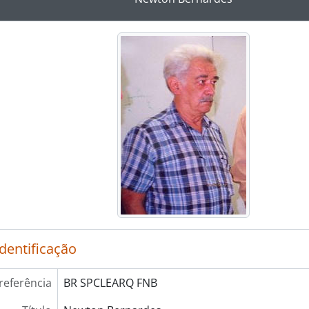
identificação
referência
BR SPCLEARQ FNB