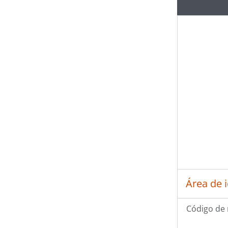
Área de 
Código de 