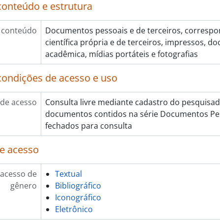
conteúdo e estrutura
 conteúdo
Documentos pessoais e de terceiros, corresp
científica própria e de terceiros, impressos, 
acadêmica, mídias portáteis e fotografias
condições de acesso e uso
de acesso
Consulta livre mediante cadastro do pesquisado
documentos contidos na série Documentos Pes
fechados para consulta
e acesso
 acesso de
Textual
gênero
Bibliográfico
Iconográfico
Eletrônico