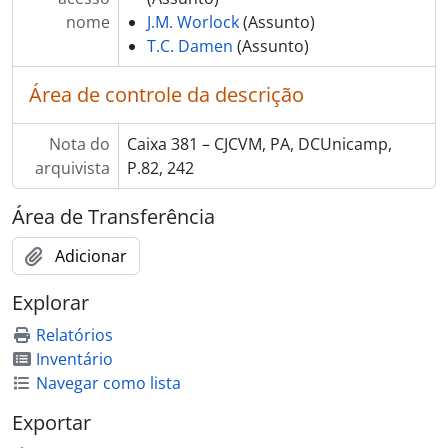
nome
J.M. Worlock
(Assunto)
T.C. Damen
(Assunto)
Área de controle da descrição
Nota do
Caixa 381 – CJCVM, PA, DCUnicamp,
arquivista
P.82, 242
Área de Transferência
Adicionar
Explorar
Relatórios
Inventário
Navegar como lista
Exportar