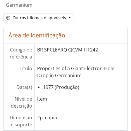
Germanium
Outros idiomas disponíveis
Área de identificação
Código de
BR SPCLEARQ CJCVM-I-IT242
referência
Título
Properties of a Giant Electron-Hole
Drop in Germanium
Data(s)
1977 (Produção)
Nível de
Item
descrição
Dimensão
2p. cópia
e suporte