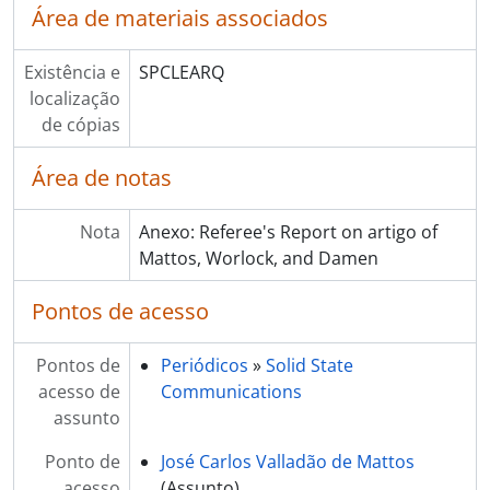
Área de materiais associados
Existência e
SPCLEARQ
localização
de cópias
Área de notas
Nota
Anexo: Referee's Report on artigo of
Mattos, Worlock, and Damen
Pontos de acesso
Pontos de
Periódicos
»
Solid State
acesso de
Communications
assunto
Ponto de
José Carlos Valladão de Mattos
acesso
(Assunto)